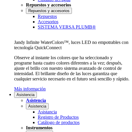
Repuestos y accesorios
Repuestos y accesorios
Repuestos
Accesorios
SISTEMA VERSA PLUMB®
Jandy Infinite WaterColors™, luces LED no empotrables con
tecnología QuickConnect
Observe al instante los colores que ha seleccionado y
programe hasta cuatro colores diferentes a la vez; después,
ajuste el brillo con nuestro sistema avanzado de control de
intensidad. El brillante diseño de las luces garantiza que
cualquier servicio necesario en el futuro será sencillo y rápido.
Más información
Asistencia
Asistencia
Asistencia
Asistancia
Registro de Productos
Catálogo de productos
Instrumentos