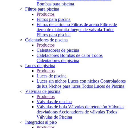
Bombas para piscina
Filtros para piscina
Productos
Filtros para piscina
Filtros de cartucho
Filtros de arena
Filtros de
tierra de diatomita
Juegos de válvula
Todos
Filtros para piscina
Calentadores de piscina
Productos
Calentadores de piscina
Calefactores
Bombas de calor
Todos
Calentadores de piscina
Luces de piscina
Productos
Luces de piscina
Luces sin nichos
Luces con nichos
Controladores
de luz
Nichos para luces
Todos Luces de Piscina
Válvulas de piscina
Productos
Válvulas de piscina
Válvulas de bola
Válvulas de retención
Válvulas
desviadoras
Accionadores de válvulas
Todos
Válvulas de Piscina
Integrados al piso
Productos