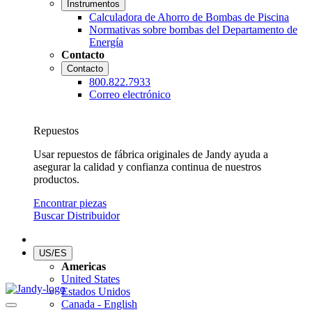
Instrumentos
Calculadora de Ahorro de Bombas de Piscina
Normativas sobre bombas del Departamento de
Energía
Contacto
Contacto
800.822.7933
Correo electrónico
Repuestos
Usar repuestos de fábrica originales de Jandy ayuda a
asegurar la calidad y confianza continua de nuestros
productos.
Encontrar piezas
Buscar Distribuidor
US/ES
Americas
United States
Estados Unidos
Canada - English