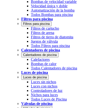
Bombas de velocidad variable
Velocidad única y doble
Automatización de la bomba
Todos Bombas para piscina
Filtros para piscina
Filtros para piscina
Filtros de cartucho
Filtros de arena
Filtros de tierra de diatomita
Juegos de válvula
Todos Filtros para piscina
Calentadores de piscina
Calentadores de piscina
Calefactores
Bombas de calor
Todos Calentadores de piscina
Luces de piscina
Luces de piscina
Luces sin nichos
Luces con nichos
Controladores de luz
Nichos para luces
Todos Luces de Piscina
Válvulas de piscina