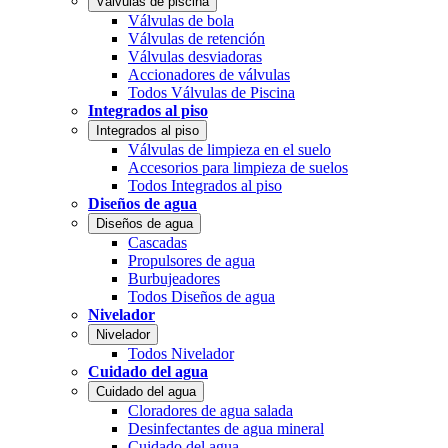
Válvulas de piscina
Válvulas de bola
Válvulas de retención
Válvulas desviadoras
Accionadores de válvulas
Todos Válvulas de Piscina
Integrados al piso
Integrados al piso
Válvulas de limpieza en el suelo
Accesorios para limpieza de suelos
Todos Integrados al piso
Diseños de agua
Diseños de agua
Cascadas
Propulsores de agua
Burbujeadores
Todos Diseños de agua
Nivelador
Nivelador
Todos Nivelador
Cuidado del agua
Cuidado del agua
Cloradores de agua salada
Desinfectantes de agua mineral
Cuidado del agua