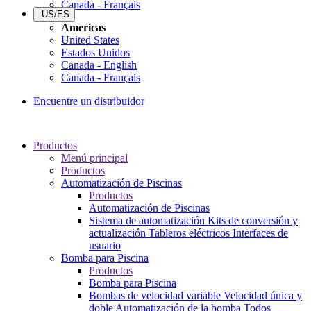
Canada - Français
US/ES
Americas
United States
Estados Unidos
Canada - English
Canada - Français
Encuentre un distribuidor
Productos
Menú principal
Productos
Automatización de Piscinas
Productos
Automatización de Piscinas
Sistema de automatización
Kits de conversión y
actualización
Tableros eléctricos
Interfaces de
usuario
Bomba para Piscina
Productos
Bomba para Piscina
Bombas de velocidad variable
Velocidad única y
doble
Automatización de la bomba
Todos