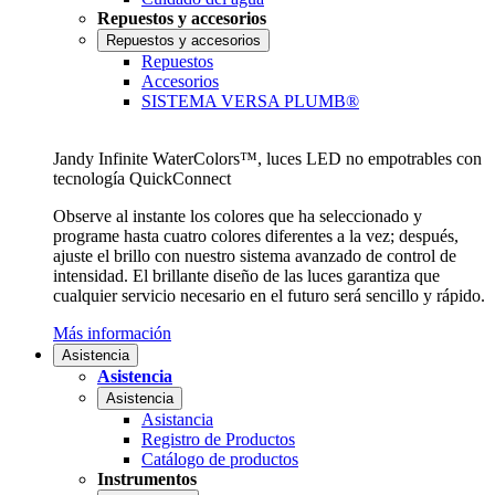
Repuestos y accesorios
Repuestos y accesorios
Repuestos
Accesorios
SISTEMA VERSA PLUMB®
Jandy Infinite WaterColors™, luces LED no empotrables con
tecnología QuickConnect
Observe al instante los colores que ha seleccionado y
programe hasta cuatro colores diferentes a la vez; después,
ajuste el brillo con nuestro sistema avanzado de control de
intensidad. El brillante diseño de las luces garantiza que
cualquier servicio necesario en el futuro será sencillo y rápido.
Más información
Asistencia
Asistencia
Asistencia
Asistancia
Registro de Productos
Catálogo de productos
Instrumentos