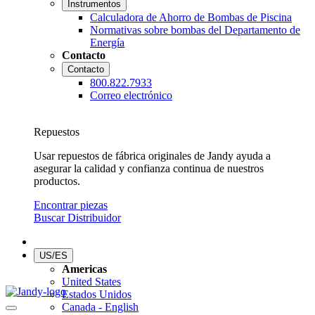
Instrumentos
Calculadora de Ahorro de Bombas de Piscina
Normativas sobre bombas del Departamento de
Energía
Contacto
Contacto
800.822.7933
Correo electrónico
Repuestos
Usar repuestos de fábrica originales de Jandy ayuda a
asegurar la calidad y confianza continua de nuestros
productos.
Encontrar piezas
Buscar Distribuidor
US/ES
Americas
United States
Estados Unidos
Canada - English