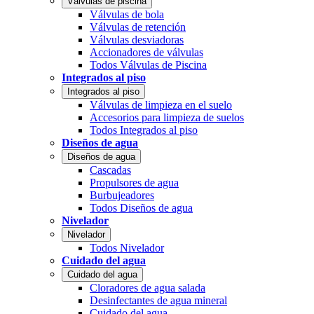
Válvulas de piscina
Válvulas de bola
Válvulas de retención
Válvulas desviadoras
Accionadores de válvulas
Todos Válvulas de Piscina
Integrados al piso
Integrados al piso
Válvulas de limpieza en el suelo
Accesorios para limpieza de suelos
Todos Integrados al piso
Diseños de agua
Diseños de agua
Cascadas
Propulsores de agua
Burbujeadores
Todos Diseños de agua
Nivelador
Nivelador
Todos Nivelador
Cuidado del agua
Cuidado del agua
Cloradores de agua salada
Desinfectantes de agua mineral
Cuidado del agua