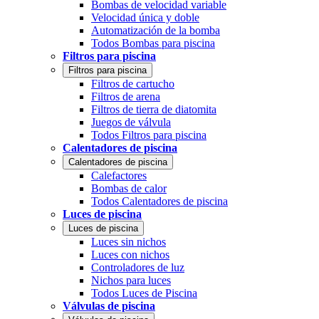
Bombas de velocidad variable
Velocidad única y doble
Automatización de la bomba
Todos Bombas para piscina
Filtros para piscina
Filtros para piscina
Filtros de cartucho
Filtros de arena
Filtros de tierra de diatomita
Juegos de válvula
Todos Filtros para piscina
Calentadores de piscina
Calentadores de piscina
Calefactores
Bombas de calor
Todos Calentadores de piscina
Luces de piscina
Luces de piscina
Luces sin nichos
Luces con nichos
Controladores de luz
Nichos para luces
Todos Luces de Piscina
Válvulas de piscina