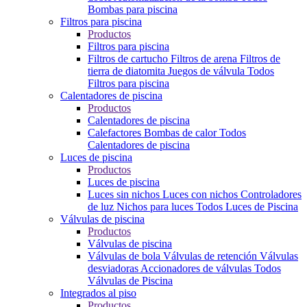
Bombas para piscina
Filtros para piscina
Productos
Filtros para piscina
Filtros de cartucho
Filtros de arena
Filtros de
tierra de diatomita
Juegos de válvula
Todos
Filtros para piscina
Calentadores de piscina
Productos
Calentadores de piscina
Calefactores
Bombas de calor
Todos
Calentadores de piscina
Luces de piscina
Productos
Luces de piscina
Luces sin nichos
Luces con nichos
Controladores
de luz
Nichos para luces
Todos Luces de Piscina
Válvulas de piscina
Productos
Válvulas de piscina
Válvulas de bola
Válvulas de retención
Válvulas
desviadoras
Accionadores de válvulas
Todos
Válvulas de Piscina
Integrados al piso
Productos