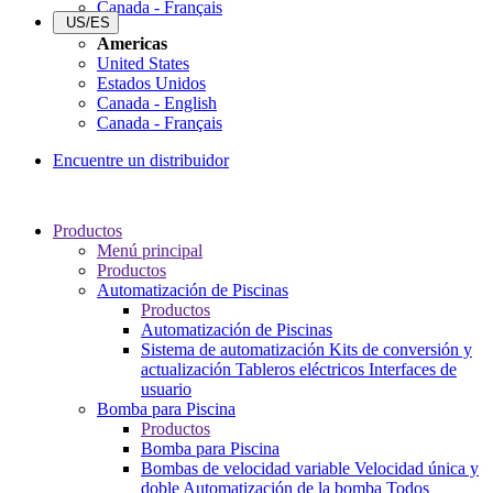
Canada - Français
US/ES
Americas
United States
Estados Unidos
Canada - English
Canada - Français
Encuentre un distribuidor
Productos
Menú principal
Productos
Automatización de Piscinas
Productos
Automatización de Piscinas
Sistema de automatización
Kits de conversión y
actualización
Tableros eléctricos
Interfaces de
usuario
Bomba para Piscina
Productos
Bomba para Piscina
Bombas de velocidad variable
Velocidad única y
doble
Automatización de la bomba
Todos