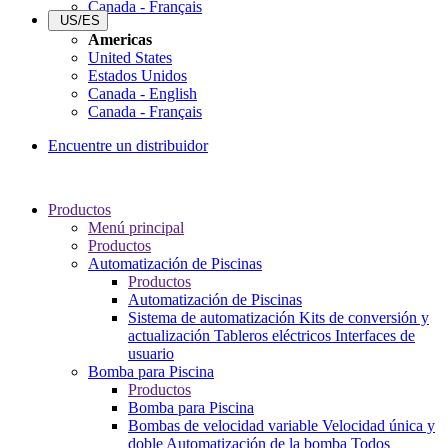
Canada - Français
US/ES
Americas
United States
Estados Unidos
Canada - English
Canada - Français
Encuentre un distribuidor
Productos
Menú principal
Productos
Automatización de Piscinas
Productos
Automatización de Piscinas
Sistema de automatización
Kits de conversión y
actualización
Tableros eléctricos
Interfaces de
usuario
Bomba para Piscina
Productos
Bomba para Piscina
Bombas de velocidad variable
Velocidad única y
doble
Automatización de la bomba
Todos