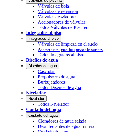
Válvulas de piscina
Válvulas de bola
Válvulas de retención
Válvulas desviadoras
Accionadores de válvulas
Todos Válvulas de Piscina
Integrados al piso
Integrados al piso
Válvulas de limpieza en el suelo
Accesorios para limpieza de suelos
Todos Integrados al piso
Diseños de agua
Diseños de agua
Cascadas
Propulsores de agua
Burbujeadores
Todos Diseños de agua
Nivelador
Nivelador
Todos Nivelador
Cuidado del agua
Cuidado del agua
Cloradores de agua salada
Desinfectantes de agua mineral
Cuidado del agua