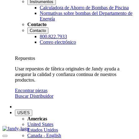
Instrumentos
Calculadora de Ahorro de Bombas de Piscina
Normativas sobre bombas del Departamento de
Energía
Contacto
Contacto
800.822.7933
Correo electrónico
Repuestos
Usar repuestos de fábrica originales de Jandy ayuda a
asegurar la calidad y confianza continua de nuestros
productos.
Encontrar piezas
Buscar Distribuidor
US/ES
Americas
United States
Estados Unidos
Canada - English