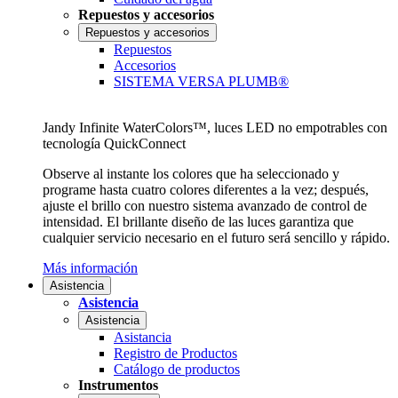
Repuestos y accesorios
Repuestos y accesorios
Repuestos
Accesorios
SISTEMA VERSA PLUMB®
Jandy Infinite WaterColors™, luces LED no empotrables con
tecnología QuickConnect
Observe al instante los colores que ha seleccionado y
programe hasta cuatro colores diferentes a la vez; después,
ajuste el brillo con nuestro sistema avanzado de control de
intensidad. El brillante diseño de las luces garantiza que
cualquier servicio necesario en el futuro será sencillo y rápido.
Más información
Asistencia
Asistencia
Asistencia
Asistancia
Registro de Productos
Catálogo de productos
Instrumentos