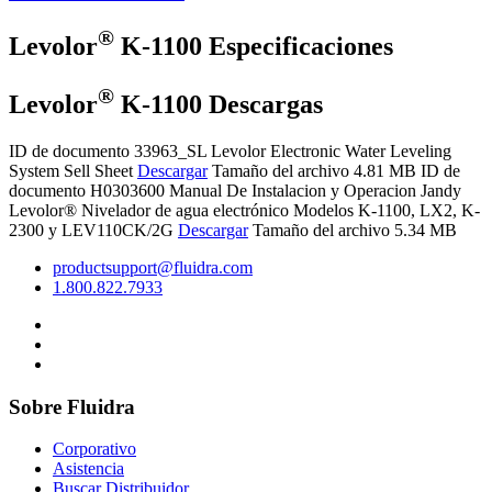
®
Levolor
K-1100 Especificaciones
®
Levolor
K-1100 Descargas
ID de documento 33963_SL
Levolor Electronic Water Leveling
System Sell Sheet
Descargar
Tamaño del archivo 4.81 MB
ID de
documento H0303600
Manual De Instalacion y Operacion Jandy
Levolor® Nivelador de agua electrónico Modelos K-1100, LX2, K-
2300 y LEV110CK/2G
Descargar
Tamaño del archivo 5.34 MB
productsupport@fluidra.com
1.800.822.7933
Sobre Fluidra
Corporativo
Asistencia
Buscar Distribuidor