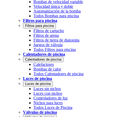
Bombas de velocidad variable
Velocidad única y doble
Automatización de la bomba
Todos Bombas para piscina
Filtros para piscina
Filtros para piscina
Filtros de cartucho
Filtros de arena
Filtros de tierra de diatomita
Juegos de válvula
Todos Filtros para piscina
Calentadores de piscina
Calentadores de piscina
Calefactores
Bombas de calor
Todos Calentadores de piscina
Luces de piscina
Luces de piscina
Luces sin nichos
Luces con nichos
Controladores de luz
Nichos para luces
Todos Luces de Piscina
Válvulas de piscina