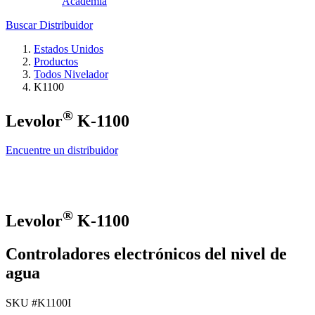
Academia
Buscar Distribuidor
Estados Unidos
Productos
Todos Nivelador
K1100
®
Levolor
K-1100
Encuentre un distribuidor
®
Levolor
K-1100
Controladores electrónicos del nivel de
agua
SKU #
K1100I