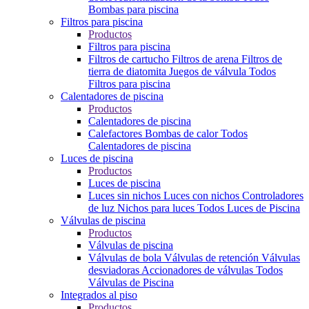
Bombas para piscina
Filtros para piscina
Productos
Filtros para piscina
Filtros de cartucho
Filtros de arena
Filtros de
tierra de diatomita
Juegos de válvula
Todos
Filtros para piscina
Calentadores de piscina
Productos
Calentadores de piscina
Calefactores
Bombas de calor
Todos
Calentadores de piscina
Luces de piscina
Productos
Luces de piscina
Luces sin nichos
Luces con nichos
Controladores
de luz
Nichos para luces
Todos Luces de Piscina
Válvulas de piscina
Productos
Válvulas de piscina
Válvulas de bola
Válvulas de retención
Válvulas
desviadoras
Accionadores de válvulas
Todos
Válvulas de Piscina
Integrados al piso
Productos