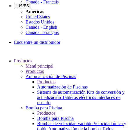
Canada - Français
US/ES
Americas
United States
Estados Unidos
Canada - English
Canada - Français
Encuentre un distribuidor
Productos
Menú principal
Productos
Automatización de Piscinas
Productos
Automatización de Piscinas
Sistema de automatización
Kits de conversión y
actualización
Tableros eléctricos
Interfaces de
usuario
Bomba para Piscina
Productos
Bomba para Piscina
Bombas de velocidad variable
Velocidad única y
doble
Automatización de la bomba
Todos