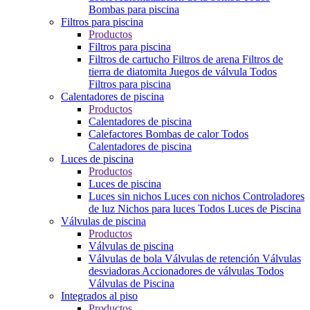
Bombas para piscina
Filtros para piscina
Productos
Filtros para piscina
Filtros de cartucho
Filtros de arena
Filtros de
tierra de diatomita
Juegos de válvula
Todos
Filtros para piscina
Calentadores de piscina
Productos
Calentadores de piscina
Calefactores
Bombas de calor
Todos
Calentadores de piscina
Luces de piscina
Productos
Luces de piscina
Luces sin nichos
Luces con nichos
Controladores
de luz
Nichos para luces
Todos Luces de Piscina
Válvulas de piscina
Productos
Válvulas de piscina
Válvulas de bola
Válvulas de retención
Válvulas
desviadoras
Accionadores de válvulas
Todos
Válvulas de Piscina
Integrados al piso
Productos