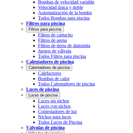
Bombas de velocidad variable
Velocidad única y doble
Automatización de la bomba
Todos Bombas para piscina
Filtros para piscina
Filtros para piscina
Filtros de cartucho
Filtros de arena
Filtros de tierra de diatomita
Juegos de válvula
Todos Filtros para piscina
Calentadores de piscina
Calentadores de piscina
Calefactores
Bombas de calor
Todos Calentadores de piscina
Luces de piscina
Luces de piscina
Luces sin nichos
Luces con nichos
Controladores de luz
Nichos para luces
Todos Luces de Piscina
Válvulas de piscina