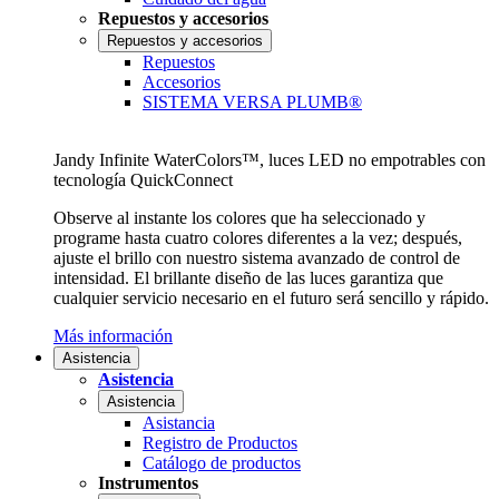
Repuestos y accesorios
Repuestos y accesorios
Repuestos
Accesorios
SISTEMA VERSA PLUMB®
Jandy Infinite WaterColors™, luces LED no empotrables con
tecnología QuickConnect
Observe al instante los colores que ha seleccionado y
programe hasta cuatro colores diferentes a la vez; después,
ajuste el brillo con nuestro sistema avanzado de control de
intensidad. El brillante diseño de las luces garantiza que
cualquier servicio necesario en el futuro será sencillo y rápido.
Más información
Asistencia
Asistencia
Asistencia
Asistancia
Registro de Productos
Catálogo de productos
Instrumentos