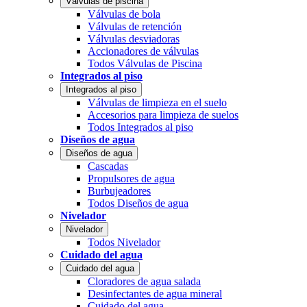
Válvulas de piscina
Válvulas de bola
Válvulas de retención
Válvulas desviadoras
Accionadores de válvulas
Todos Válvulas de Piscina
Integrados al piso
Integrados al piso
Válvulas de limpieza en el suelo
Accesorios para limpieza de suelos
Todos Integrados al piso
Diseños de agua
Diseños de agua
Cascadas
Propulsores de agua
Burbujeadores
Todos Diseños de agua
Nivelador
Nivelador
Todos Nivelador
Cuidado del agua
Cuidado del agua
Cloradores de agua salada
Desinfectantes de agua mineral
Cuidado del agua