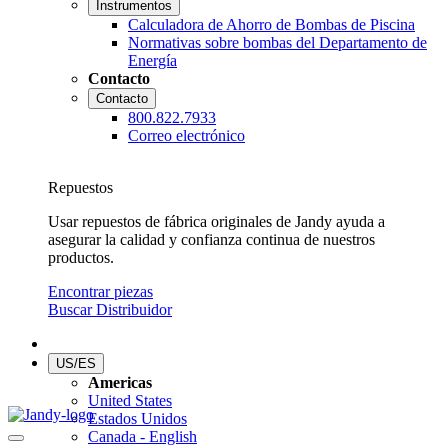
Instrumentos
Calculadora de Ahorro de Bombas de Piscina
Normativas sobre bombas del Departamento de
Energía
Contacto
Contacto
800.822.7933
Correo electrónico
Repuestos
Usar repuestos de fábrica originales de Jandy ayuda a
asegurar la calidad y confianza continua de nuestros
productos.
Encontrar piezas
Buscar Distribuidor
US/ES
Americas
United States
Estados Unidos
Canada - English