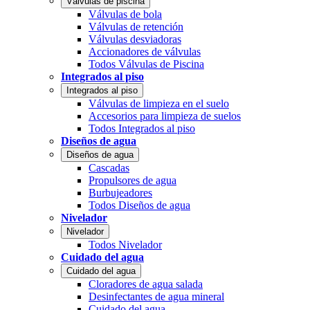
Válvulas de piscina
Válvulas de bola
Válvulas de retención
Válvulas desviadoras
Accionadores de válvulas
Todos Válvulas de Piscina
Integrados al piso
Integrados al piso
Válvulas de limpieza en el suelo
Accesorios para limpieza de suelos
Todos Integrados al piso
Diseños de agua
Diseños de agua
Cascadas
Propulsores de agua
Burbujeadores
Todos Diseños de agua
Nivelador
Nivelador
Todos Nivelador
Cuidado del agua
Cuidado del agua
Cloradores de agua salada
Desinfectantes de agua mineral
Cuidado del agua