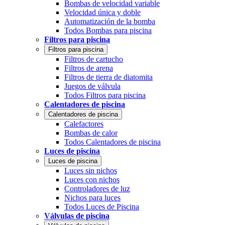
Bombas de velocidad variable
Velocidad única y doble
Automatización de la bomba
Todos Bombas para piscina
Filtros para piscina
Filtros para piscina
Filtros de cartucho
Filtros de arena
Filtros de tierra de diatomita
Juegos de válvula
Todos Filtros para piscina
Calentadores de piscina
Calentadores de piscina
Calefactores
Bombas de calor
Todos Calentadores de piscina
Luces de piscina
Luces de piscina
Luces sin nichos
Luces con nichos
Controladores de luz
Nichos para luces
Todos Luces de Piscina
Válvulas de piscina