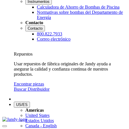
Instrumentos
Calculadora de Ahorro de Bombas de Piscina
Normativas sobre bombas del Departamento de
Energía
Contacto
Contacto
800.822.7933
Correo electrónico
Repuestos
Usar repuestos de fábrica originales de Jandy ayuda a
asegurar la calidad y confianza continua de nuestros
productos.
Encontrar piezas
Buscar Distribuidor
US/ES
Americas
United States
Estados Unidos
Canada - English