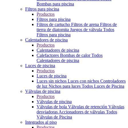
Bombas para piscina
Filtros para piscina
Productos
Filtros para piscina
Filtros de cartucho
Filtros de arena
Filtros de
tierra de diatomita
Juegos de válvula
Todos
Filtros para piscina
Calentadores de piscina
Productos
Calentadores de piscina
Calefactores
Bombas de calor
Todos
Calentadores de piscina
Luces de piscina
Productos
Luces de piscina
Luces sin nichos
Luces con nichos
Controladores
de luz
Nichos para luces
Todos Luces de Piscina
Válvulas de piscina
Productos
Válvulas de piscina
Válvulas de bola
Válvulas de retención
Válvulas
desviadoras
Accionadores de válvulas
Todos
Válvulas de Piscina
Integrados al piso
Productos