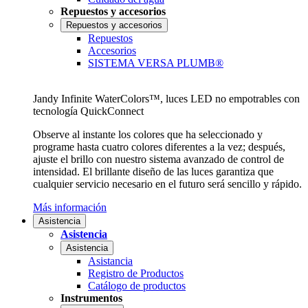
Repuestos y accesorios
Repuestos y accesorios
Repuestos
Accesorios
SISTEMA VERSA PLUMB®
Jandy Infinite WaterColors™, luces LED no empotrables con
tecnología QuickConnect
Observe al instante los colores que ha seleccionado y
programe hasta cuatro colores diferentes a la vez; después,
ajuste el brillo con nuestro sistema avanzado de control de
intensidad. El brillante diseño de las luces garantiza que
cualquier servicio necesario en el futuro será sencillo y rápido.
Más información
Asistencia
Asistencia
Asistencia
Asistancia
Registro de Productos
Catálogo de productos
Instrumentos