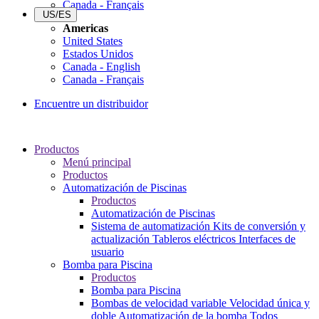
Canada - Français
US/ES
Americas
United States
Estados Unidos
Canada - English
Canada - Français
Encuentre un distribuidor
Productos
Menú principal
Productos
Automatización de Piscinas
Productos
Automatización de Piscinas
Sistema de automatización
Kits de conversión y
actualización
Tableros eléctricos
Interfaces de
usuario
Bomba para Piscina
Productos
Bomba para Piscina
Bombas de velocidad variable
Velocidad única y
doble
Automatización de la bomba
Todos