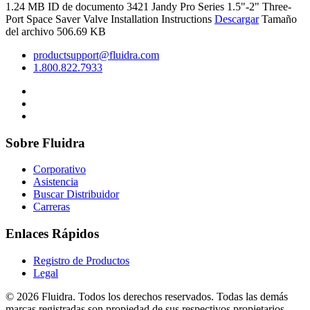
1.24 MB
ID de documento 3421
Jandy Pro Series 1.5"-2" Three-
Port Space Saver Valve Installation Instructions
Descargar
Tamaño
del archivo 506.69 KB
productsupport@fluidra.com
1.800.822.7933
Sobre Fluidra
Corporativo
Asistencia
Buscar Distribuidor
Carreras
Enlaces Rápidos
Registro de Productos
Legal
© 2026 Fluidra. Todos los derechos reservados. Todas las demás
marcas registradas son propiedad de sus respectivos propietarios.