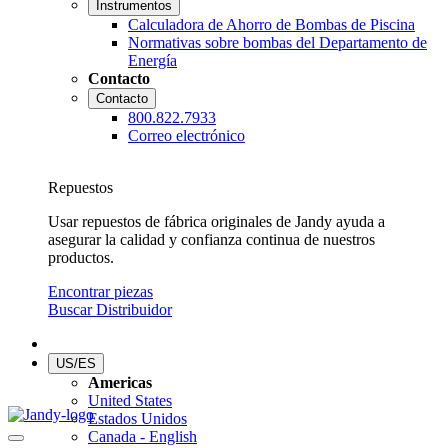
Instrumentos
Calculadora de Ahorro de Bombas de Piscina
Normativas sobre bombas del Departamento de
Energía
Contacto
Contacto
800.822.7933
Correo electrónico
Repuestos
Usar repuestos de fábrica originales de Jandy ayuda a
asegurar la calidad y confianza continua de nuestros
productos.
Encontrar piezas
Buscar Distribuidor
US/ES
Americas
United States
Estados Unidos
Canada - English