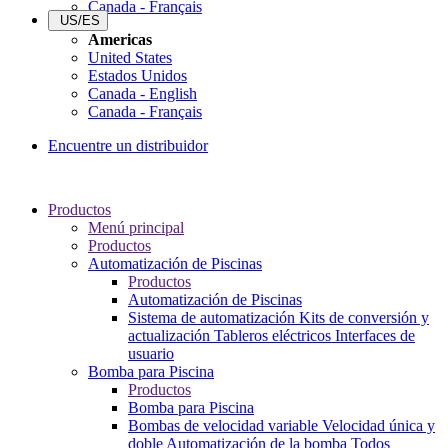
Canada - Français
US/ES
Americas
United States
Estados Unidos
Canada - English
Canada - Français
Encuentre un distribuidor
Productos
Menú principal
Productos
Automatización de Piscinas
Productos
Automatización de Piscinas
Sistema de automatización
Kits de conversión y
actualización
Tableros eléctricos
Interfaces de
usuario
Bomba para Piscina
Productos
Bomba para Piscina
Bombas de velocidad variable
Velocidad única y
doble
Automatización de la bomba
Todos