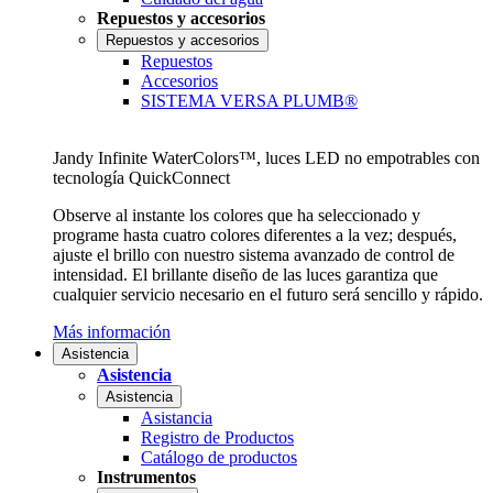
Repuestos y accesorios
Repuestos y accesorios
Repuestos
Accesorios
SISTEMA VERSA PLUMB®
Jandy Infinite WaterColors™, luces LED no empotrables con
tecnología QuickConnect
Observe al instante los colores que ha seleccionado y
programe hasta cuatro colores diferentes a la vez; después,
ajuste el brillo con nuestro sistema avanzado de control de
intensidad. El brillante diseño de las luces garantiza que
cualquier servicio necesario en el futuro será sencillo y rápido.
Más información
Asistencia
Asistencia
Asistencia
Asistancia
Registro de Productos
Catálogo de productos
Instrumentos