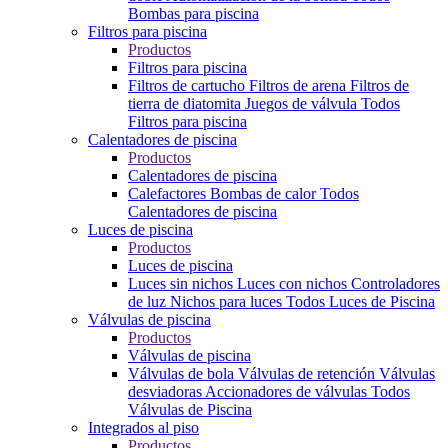
Bombas para piscina
Filtros para piscina
Productos
Filtros para piscina
Filtros de cartucho
Filtros de arena
Filtros de
tierra de diatomita
Juegos de válvula
Todos
Filtros para piscina
Calentadores de piscina
Productos
Calentadores de piscina
Calefactores
Bombas de calor
Todos
Calentadores de piscina
Luces de piscina
Productos
Luces de piscina
Luces sin nichos
Luces con nichos
Controladores
de luz
Nichos para luces
Todos Luces de Piscina
Válvulas de piscina
Productos
Válvulas de piscina
Válvulas de bola
Válvulas de retención
Válvulas
desviadoras
Accionadores de válvulas
Todos
Válvulas de Piscina
Integrados al piso
Productos