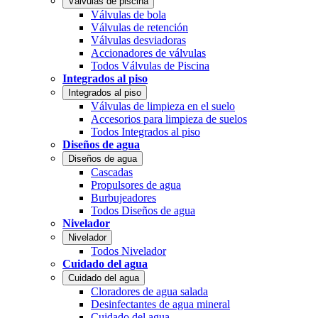
Válvulas de piscina
Válvulas de bola
Válvulas de retención
Válvulas desviadoras
Accionadores de válvulas
Todos Válvulas de Piscina
Integrados al piso
Integrados al piso
Válvulas de limpieza en el suelo
Accesorios para limpieza de suelos
Todos Integrados al piso
Diseños de agua
Diseños de agua
Cascadas
Propulsores de agua
Burbujeadores
Todos Diseños de agua
Nivelador
Nivelador
Todos Nivelador
Cuidado del agua
Cuidado del agua
Cloradores de agua salada
Desinfectantes de agua mineral
Cuidado del agua