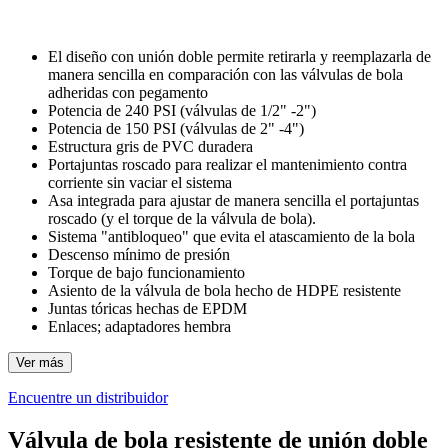
El diseño con unión doble permite retirarla y reemplazarla de
manera sencilla en comparación con las válvulas de bola
adheridas con pegamento
Potencia de 240 PSI (válvulas de 1/2" -2")
Potencia de 150 PSI (válvulas de 2" -4")
Estructura gris de PVC duradera
Portajuntas roscado para realizar el mantenimiento contra
corriente sin vaciar el sistema
Asa integrada para ajustar de manera sencilla el portajuntas
roscado (y el torque de la válvula de bola).
Sistema "antibloqueo" que evita el atascamiento de la bola
Descenso mínimo de presión
Torque de bajo funcionamiento
Asiento de la válvula de bola hecho de HDPE resistente
Juntas tóricas hechas de EPDM
Enlaces; adaptadores hembra
Ver más
Encuentre un distribuidor
Válvula de bola resistente de unión doble