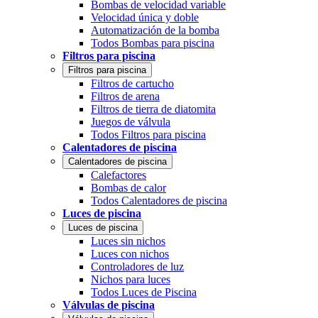
Bombas de velocidad variable
Velocidad única y doble
Automatización de la bomba
Todos Bombas para piscina
Filtros para piscina
Filtros para piscina
Filtros de cartucho
Filtros de arena
Filtros de tierra de diatomita
Juegos de válvula
Todos Filtros para piscina
Calentadores de piscina
Calentadores de piscina
Calefactores
Bombas de calor
Todos Calentadores de piscina
Luces de piscina
Luces de piscina
Luces sin nichos
Luces con nichos
Controladores de luz
Nichos para luces
Todos Luces de Piscina
Válvulas de piscina