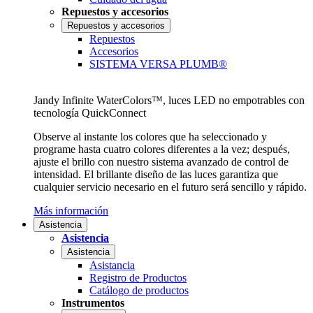
Repuestos y accesorios
Repuestos y accesorios
Repuestos
Accesorios
SISTEMA VERSA PLUMB®
Jandy Infinite WaterColors™, luces LED no empotrables con
tecnología QuickConnect
Observe al instante los colores que ha seleccionado y
programe hasta cuatro colores diferentes a la vez; después,
ajuste el brillo con nuestro sistema avanzado de control de
intensidad. El brillante diseño de las luces garantiza que
cualquier servicio necesario en el futuro será sencillo y rápido.
Más información
Asistencia
Asistencia
Asistencia
Asistancia
Registro de Productos
Catálogo de productos
Instrumentos