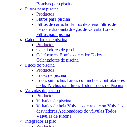
Bombas para piscina
Filtros para piscina
Productos
Filtros para piscina
Filtros de cartucho
Filtros de arena
Filtros de
tierra de diatomita
Juegos de válvula
Todos
Filtros para piscina
Calentadores de piscina
Productos
Calentadores de piscina
Calefactores
Bombas de calor
Todos
Calentadores de piscina
Luces de piscina
Productos
Luces de piscina
Luces sin nichos
Luces con nichos
Controladores
de luz
Nichos para luces
Todos Luces de Piscina
Válvulas de piscina
Productos
Válvulas de piscina
Válvulas de bola
Válvulas de retención
Válvulas
desviadoras
Accionadores de válvulas
Todos
Válvulas de Piscina
Integrados al piso
Productos