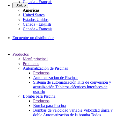
Canada - Français
US/ES
Americas
United States
Estados Unidos
Canada - English
Canada - Français
Encuentre un distribuidor
Productos
Menú principal
Productos
Automatización de Piscinas
Productos
Automatización de Piscinas
Sistema de automatización
Kits de conversión y
actualización
Tableros eléctricos
Interfaces de
usuario
Bomba para Piscina
Productos
Bomba para Piscina
Bombas de velocidad variable
Velocidad única y
doble
Automatización de la bomba
Todos