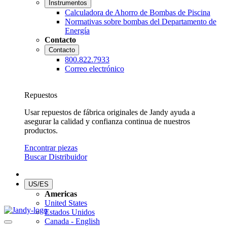
Instrumentos
Calculadora de Ahorro de Bombas de Piscina
Normativas sobre bombas del Departamento de
Energía
Contacto
Contacto
800.822.7933
Correo electrónico
Repuestos
Usar repuestos de fábrica originales de Jandy ayuda a
asegurar la calidad y confianza continua de nuestros
productos.
Encontrar piezas
Buscar Distribuidor
US/ES
Americas
United States
Estados Unidos
Canada - English