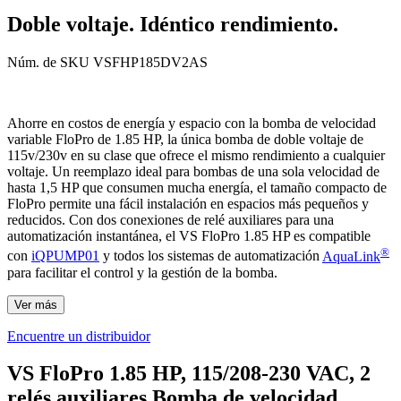
Doble voltaje. Idéntico rendimiento.
Núm. de SKU
VSFHP185DV2AS
Ahorre en costos de energía y espacio con la bomba de velocidad
variable FloPro de 1.85 HP, la única bomba de doble voltaje de
115v/230v en su clase que ofrece el mismo rendimiento a cualquier
voltaje. Un reemplazo ideal para bombas de una sola velocidad de
hasta 1,5 HP que consumen mucha energía, el tamaño compacto de
FloPro permite una fácil instalación en espacios más pequeños y
reducidos. Con dos conexiones de relé auxiliares para una
automatización instantánea, el VS FloPro 1.85 HP es compatible
®
con
iQPUMP01
y todos los sistemas de automatización
AquaLink
para facilitar el control y la gestión de la bomba.
Ver más
Encuentre un distribuidor
VS FloPro 1.85 HP, 115/208-230 VAC, 2
relés auxiliares Bomba de velocidad