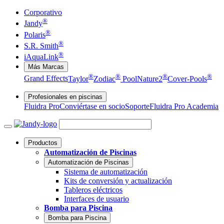
Corporativo
®
Jandy
®
Polaris
®
S.R. Smith
®
iAquaLink
Más Marcas
®
®
®
®
Grand Effects
Taylor
Zodiac
Pool
Nature2
Cover-Pools
Profesionales en piscinas
Fluidra Pro
Conviértase en socio
Soporte
Fluidra Pro Academia
Productos
Automatización de Piscinas
Automatización de Piscinas
Sistema de automatización
Kits de conversión y actualización
Tableros eléctricos
Interfaces de usuario
Bomba para Piscina
Bomba para Piscina