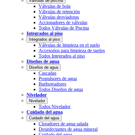
Válvulas de piscina
Válvulas de bola
Válvulas de retención
Válvulas desviadoras
Accionadores de válvulas
Todos Válvulas de Piscina
Integrados al piso
Integrados al piso
Válvulas de limpieza en el suelo
Accesorios para limpieza de suelos
Todos Integrados al piso
Diseños de agua
Diseños de agua
Cascadas
Propulsores de agua
Burbujeadores
Todos Diseños de agua
Nivelador
Nivelador
Todos Nivelador
Cuidado del agua
Cuidado del agua
Cloradores de agua salada
Desinfectantes de agua mineral
Cuidado del agua