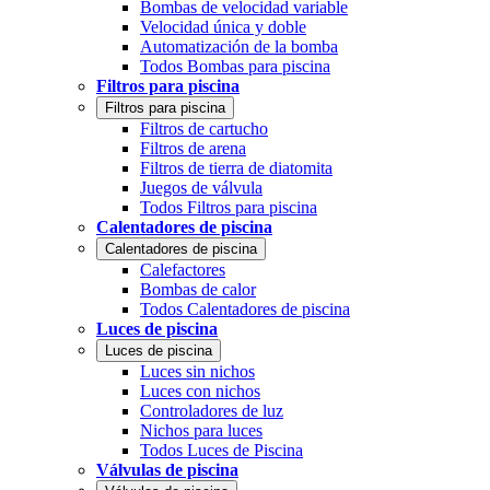
Bombas de velocidad variable
Velocidad única y doble
Automatización de la bomba
Todos Bombas para piscina
Filtros para piscina
Filtros para piscina
Filtros de cartucho
Filtros de arena
Filtros de tierra de diatomita
Juegos de válvula
Todos Filtros para piscina
Calentadores de piscina
Calentadores de piscina
Calefactores
Bombas de calor
Todos Calentadores de piscina
Luces de piscina
Luces de piscina
Luces sin nichos
Luces con nichos
Controladores de luz
Nichos para luces
Todos Luces de Piscina
Válvulas de piscina