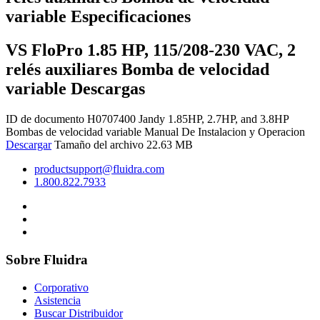
variable Especificaciones
VS FloPro 1.85 HP, 115/208-230 VAC, 2
relés auxiliares Bomba de velocidad
variable Descargas
ID de documento H0707400
Jandy 1.85HP, 2.7HP, and 3.8HP
Bombas de velocidad variable Manual De Instalacion y Operacion
Descargar
Tamaño del archivo 22.63 MB
productsupport@fluidra.com
1.800.822.7933
Sobre Fluidra
Corporativo
Asistencia
Buscar Distribuidor