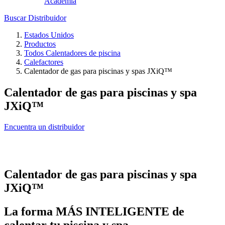
Academia
Buscar Distribuidor
Estados Unidos
Productos
Todos Calentadores de piscina
Calefactores
Calentador de gas para piscinas y spas JXiQ™
Calentador de gas para piscinas y spa
JX
i
Q™
Encuentra un distribuidor
Calentador de gas para piscinas y spa
JX
i
Q™
La forma MÁS INTELIGENTE de