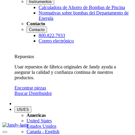
Instrumentos
Calculadora de Ahorro de Bombas de Piscina
Normativas sobre bombas del Departamento de
Energía
Contacto
Contacto
800.822.7933
Correo electrónico
Repuestos
Usar repuestos de fábrica originales de Jandy ayuda a
asegurar la calidad y confianza continua de nuestros
productos.
Encontrar piezas
Buscar Distribuidor
US/ES
Americas
United States
Estados Unidos
Canada - English