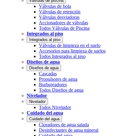
Válvulas de piscina
Válvulas de bola
Válvulas de retención
Válvulas desviadoras
Accionadores de válvulas
Todos Válvulas de Piscina
Integrados al piso
Integrados al piso
Válvulas de limpieza en el suelo
Accesorios para limpieza de suelos
Todos Integrados al piso
Diseños de agua
Diseños de agua
Cascadas
Propulsores de agua
Burbujeadores
Todos Diseños de agua
Nivelador
Nivelador
Todos Nivelador
Cuidado del agua
Cuidado del agua
Cloradores de agua salada
Desinfectantes de agua mineral
Cuidado del agua