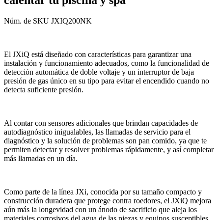
calentar tu piscina y spa
Núm. de SKU
JXIQ200NK
El JXiQ está diseñado con características para garantizar una
instalación y funcionamiento adecuados, como la funcionalidad de
detección automática de doble voltaje y un interruptor de baja
presión de gas único en su tipo para evitar el encendido cuando no
detecta suficiente presión.
Al contar con sensores adicionales que brindan capacidades de
autodiagnóstico inigualables, las llamadas de servicio para el
diagnóstico y la solución de problemas son pan comido, ya que te
permiten detectar y resolver problemas rápidamente, y así completar
más llamadas en un día.
Como parte de la línea JXi, conocida por su tamaño compacto y
construcción duradera que protege contra roedores, el JXiQ mejora
aún más la longevidad con un ánodo de sacrificio que aleja los
materiales corrosivos del agua de las piezas y equipos susceptibles.