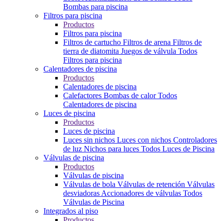
Bombas para piscina
Filtros para piscina
Productos
Filtros para piscina
Filtros de cartucho
Filtros de arena
Filtros de
tierra de diatomita
Juegos de válvula
Todos
Filtros para piscina
Calentadores de piscina
Productos
Calentadores de piscina
Calefactores
Bombas de calor
Todos
Calentadores de piscina
Luces de piscina
Productos
Luces de piscina
Luces sin nichos
Luces con nichos
Controladores
de luz
Nichos para luces
Todos Luces de Piscina
Válvulas de piscina
Productos
Válvulas de piscina
Válvulas de bola
Válvulas de retención
Válvulas
desviadoras
Accionadores de válvulas
Todos
Válvulas de Piscina
Integrados al piso
Productos