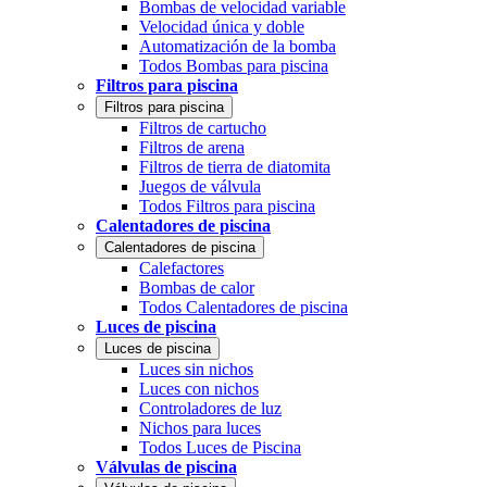
Bombas de velocidad variable
Velocidad única y doble
Automatización de la bomba
Todos Bombas para piscina
Filtros para piscina
Filtros para piscina
Filtros de cartucho
Filtros de arena
Filtros de tierra de diatomita
Juegos de válvula
Todos Filtros para piscina
Calentadores de piscina
Calentadores de piscina
Calefactores
Bombas de calor
Todos Calentadores de piscina
Luces de piscina
Luces de piscina
Luces sin nichos
Luces con nichos
Controladores de luz
Nichos para luces
Todos Luces de Piscina
Válvulas de piscina