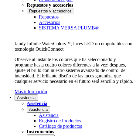
Repuestos y accesorios
Repuestos y accesorios
Repuestos
Accesorios
SISTEMA VERSA PLUMB®
Jandy Infinite WaterColors™, luces LED no empotrables con
tecnología QuickConnect
Observe al instante los colores que ha seleccionado y
programe hasta cuatro colores diferentes a la vez; después,
ajuste el brillo con nuestro sistema avanzado de control de
intensidad. El brillante diseño de las luces garantiza que
cualquier servicio necesario en el futuro será sencillo y rápido.
Más información
Asistencia
Asistencia
Asistencia
Asistancia
Registro de Productos
Catálogo de productos
Instrumentos