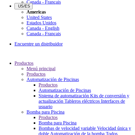
Canada - Français
US/ES
Americas
United States
Estados Unidos
Canada - English
Canada - Français
Encuentre un distribuidor
Productos
Menú principal
Productos
Automatización de Piscinas
Productos
Automatización de Piscinas
Sistema de automatización
Kits de conversión y
actualización
Tableros eléctricos
Interfaces de
usuario
Bomba para Piscina
Productos
Bomba para Piscina
Bombas de velocidad variable
Velocidad única y
doble
Automatización de la bomba
Todos