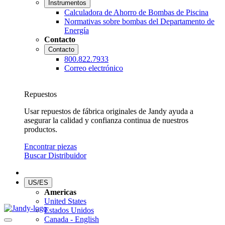
Instrumentos
Calculadora de Ahorro de Bombas de Piscina
Normativas sobre bombas del Departamento de
Energía
Contacto
Contacto
800.822.7933
Correo electrónico
Repuestos
Usar repuestos de fábrica originales de Jandy ayuda a
asegurar la calidad y confianza continua de nuestros
productos.
Encontrar piezas
Buscar Distribuidor
US/ES
Americas
United States
Estados Unidos
Canada - English