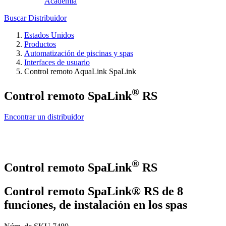
Academia
Buscar Distribuidor
Estados Unidos
Productos
Automatización de piscinas y spas
Interfaces de usuario
Control remoto AquaLink SpaLink
®
Control remoto SpaLink
RS
Encontrar un distribuidor
®
Control remoto SpaLink
RS
Control remoto SpaLink® RS de 8
funciones, de instalación en los spas