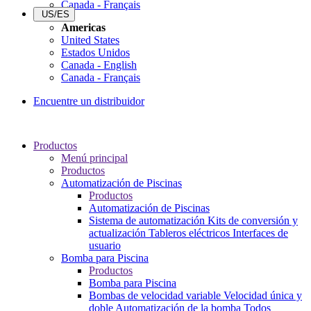
Canada - Français
US/ES
Americas
United States
Estados Unidos
Canada - English
Canada - Français
Encuentre un distribuidor
Productos
Menú principal
Productos
Automatización de Piscinas
Productos
Automatización de Piscinas
Sistema de automatización
Kits de conversión y
actualización
Tableros eléctricos
Interfaces de
usuario
Bomba para Piscina
Productos
Bomba para Piscina
Bombas de velocidad variable
Velocidad única y
doble
Automatización de la bomba
Todos