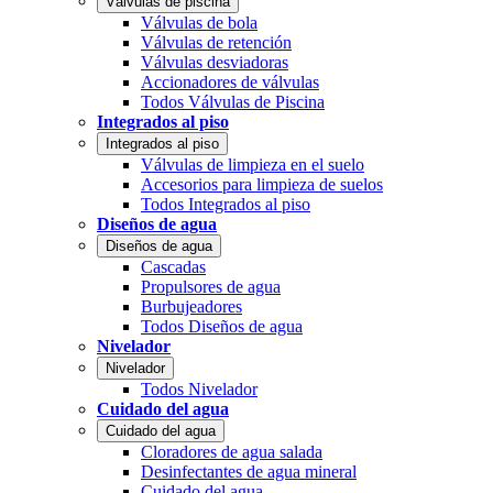
Válvulas de piscina
Válvulas de bola
Válvulas de retención
Válvulas desviadoras
Accionadores de válvulas
Todos Válvulas de Piscina
Integrados al piso
Integrados al piso
Válvulas de limpieza en el suelo
Accesorios para limpieza de suelos
Todos Integrados al piso
Diseños de agua
Diseños de agua
Cascadas
Propulsores de agua
Burbujeadores
Todos Diseños de agua
Nivelador
Nivelador
Todos Nivelador
Cuidado del agua
Cuidado del agua
Cloradores de agua salada
Desinfectantes de agua mineral
Cuidado del agua