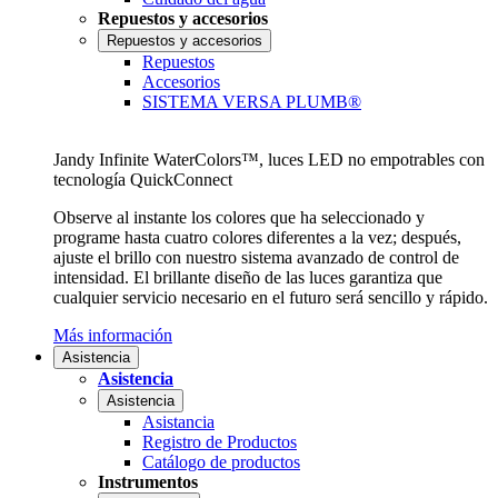
Repuestos y accesorios
Repuestos y accesorios
Repuestos
Accesorios
SISTEMA VERSA PLUMB®
Jandy Infinite WaterColors™, luces LED no empotrables con
tecnología QuickConnect
Observe al instante los colores que ha seleccionado y
programe hasta cuatro colores diferentes a la vez; después,
ajuste el brillo con nuestro sistema avanzado de control de
intensidad. El brillante diseño de las luces garantiza que
cualquier servicio necesario en el futuro será sencillo y rápido.
Más información
Asistencia
Asistencia
Asistencia
Asistancia
Registro de Productos
Catálogo de productos
Instrumentos