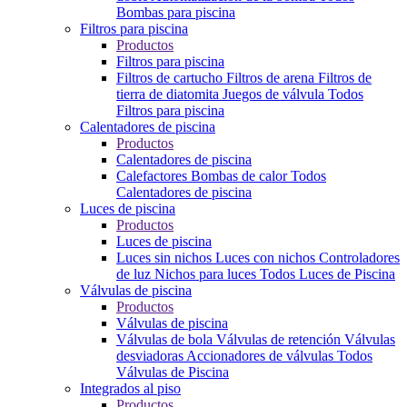
Bombas para piscina
Filtros para piscina
Productos
Filtros para piscina
Filtros de cartucho
Filtros de arena
Filtros de
tierra de diatomita
Juegos de válvula
Todos
Filtros para piscina
Calentadores de piscina
Productos
Calentadores de piscina
Calefactores
Bombas de calor
Todos
Calentadores de piscina
Luces de piscina
Productos
Luces de piscina
Luces sin nichos
Luces con nichos
Controladores
de luz
Nichos para luces
Todos Luces de Piscina
Válvulas de piscina
Productos
Válvulas de piscina
Válvulas de bola
Válvulas de retención
Válvulas
desviadoras
Accionadores de válvulas
Todos
Válvulas de Piscina
Integrados al piso
Productos