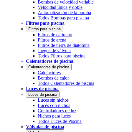
Bombas de velocidad variable
Velocidad única y doble
Automatización de la bomba
Todos Bombas para piscina
Filtros para piscina
Filtros para piscina
Filtros de cartucho
Filtros de arena
Filtros de tierra de diatomita
Juegos de válvula
Todos Filtros para piscina
Calentadores de piscina
Calentadores de piscina
Calefactores
Bombas de calor
Todos Calentadores de piscina
Luces de piscina
Luces de piscina
Luces sin nichos
Luces con nichos
Controladores de luz
Nichos para luces
Todos Luces de Piscina
Válvulas de piscina