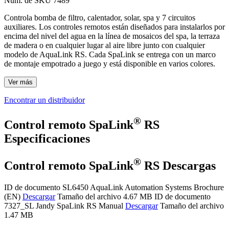
Núm. de SKU
7489
Controla bomba de filtro, calentador, solar, spa y 7 circuitos
auxiliares. Los controles remotos están diseñados para instalarlos por
encima del nivel del agua en la línea de mosaicos del spa, la terraza
de madera o en cualquier lugar al aire libre junto con cualquier
modelo de AquaLink RS. Cada SpaLink se entrega con un marco
de montaje empotrado a juego y está disponible en varios colores.
Ver más
Encontrar un distribuidor
®
Control remoto SpaLink
RS
Especificaciones
®
Control remoto SpaLink
RS Descargas
ID de documento SL6450
AquaLink Automation Systems Brochure
(EN)
Descargar
Tamaño del archivo 4.67 MB
ID de documento
7327_SL
Jandy SpaLink RS Manual
Descargar
Tamaño del archivo
1.47 MB