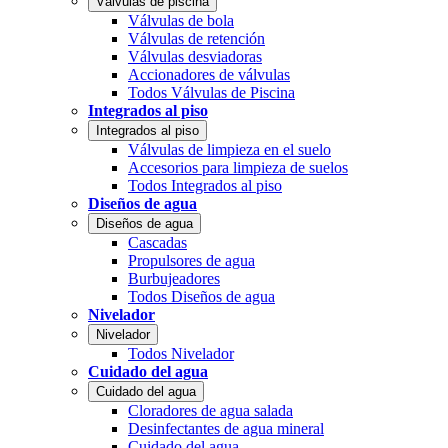
Válvulas de piscina
Válvulas de bola
Válvulas de retención
Válvulas desviadoras
Accionadores de válvulas
Todos Válvulas de Piscina
Integrados al piso
Integrados al piso
Válvulas de limpieza en el suelo
Accesorios para limpieza de suelos
Todos Integrados al piso
Diseños de agua
Diseños de agua
Cascadas
Propulsores de agua
Burbujeadores
Todos Diseños de agua
Nivelador
Nivelador
Todos Nivelador
Cuidado del agua
Cuidado del agua
Cloradores de agua salada
Desinfectantes de agua mineral
Cuidado del agua