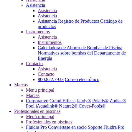
Asistencia
Asistencia
Asistencia
Asistancia
Registro de Productos
Catálogo de
productos
Instrumentos
Asistencia
Instrumentos
Calculadora de Ahorro de Bombas de Piscina
Normativas sobre bombas del Departamento de
Energía
Contacto
Asistencia
Contacto
800.822.7933
Correo electrónico
Marcas
Menú principal
Marcas
Corporativo
Grand Effects
Jandy®
Polaris®
Zodiac®
Pool
iAqualink®
Nature2®
Cover-Pools®
Profesionales en piscinas
Menú principal
Profesionales en piscinas
Fluidra Pro
Conviértase en socio
Soporte
Fluidra Pro