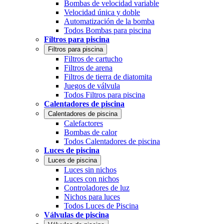
Bombas de velocidad variable
Velocidad única y doble
Automatización de la bomba
Todos Bombas para piscina
Filtros para piscina
Filtros para piscina
Filtros de cartucho
Filtros de arena
Filtros de tierra de diatomita
Juegos de válvula
Todos Filtros para piscina
Calentadores de piscina
Calentadores de piscina
Calefactores
Bombas de calor
Todos Calentadores de piscina
Luces de piscina
Luces de piscina
Luces sin nichos
Luces con nichos
Controladores de luz
Nichos para luces
Todos Luces de Piscina
Válvulas de piscina