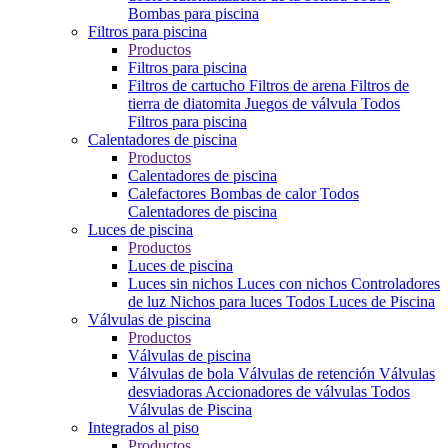
Bombas para piscina
Filtros para piscina
Productos
Filtros para piscina
Filtros de cartucho
Filtros de arena
Filtros de
tierra de diatomita
Juegos de válvula
Todos
Filtros para piscina
Calentadores de piscina
Productos
Calentadores de piscina
Calefactores
Bombas de calor
Todos
Calentadores de piscina
Luces de piscina
Productos
Luces de piscina
Luces sin nichos
Luces con nichos
Controladores
de luz
Nichos para luces
Todos Luces de Piscina
Válvulas de piscina
Productos
Válvulas de piscina
Válvulas de bola
Válvulas de retención
Válvulas
desviadoras
Accionadores de válvulas
Todos
Válvulas de Piscina
Integrados al piso
Productos