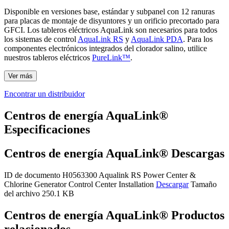
Disponible en versiones base, estándar y subpanel con 12 ranuras
para placas de montaje de disyuntores y un orificio precortado para
GFCI. Los tableros eléctricos AquaLink son necesarios para todos
los sistemas de control
AquaLink RS
y
AquaLink PDA
. Para los
componentes electrónicos integrados del clorador salino, utilice
nuestros tableros eléctricos
PureLink™
.
Ver más
Encontrar un distribuidor
Centros de energía AquaLink®
Especificaciones
Centros de energía AquaLink® Descargas
ID de documento H0563300
Aqualink RS Power Center &
Chlorine Generator Control Center Installation
Descargar
Tamaño
del archivo 250.1 KB
Centros de energía AquaLink® Productos
relacionados