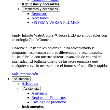
Repuestos y accesorios
Repuestos y accesorios
Repuestos
Accesorios
SISTEMA VERSA PLUMB®
Jandy Infinite WaterColors™, luces LED no empotrables con
tecnología QuickConnect
Observe al instante los colores que ha seleccionado y
programe hasta cuatro colores diferentes a la vez; después,
ajuste el brillo con nuestro sistema avanzado de control de
intensidad. El brillante diseño de las luces garantiza que
cualquier servicio necesario en el futuro será sencillo y rápido.
Más información
Asistencia
Asistencia
Asistencia
Asistancia
Registro de Productos
Catálogo de productos
Instrumentos