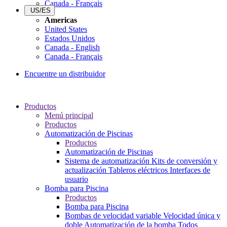
Canada - Français
US/ES
Americas
United States
Estados Unidos
Canada - English
Canada - Français
Encuentre un distribuidor
Productos
Menú principal
Productos
Automatización de Piscinas
Productos
Automatización de Piscinas
Sistema de automatización
Kits de conversión y
actualización
Tableros eléctricos
Interfaces de
usuario
Bomba para Piscina
Productos
Bomba para Piscina
Bombas de velocidad variable
Velocidad única y
doble
Automatización de la bomba
Todos