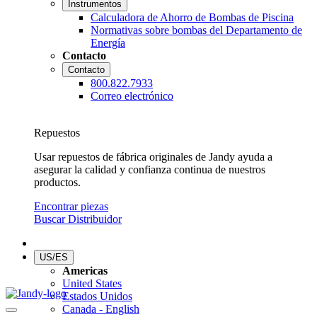
Instrumentos
Calculadora de Ahorro de Bombas de Piscina
Normativas sobre bombas del Departamento de
Energía
Contacto
Contacto
800.822.7933
Correo electrónico
Repuestos
Usar repuestos de fábrica originales de Jandy ayuda a
asegurar la calidad y confianza continua de nuestros
productos.
Encontrar piezas
Buscar Distribuidor
US/ES
Americas
United States
Estados Unidos
Canada - English