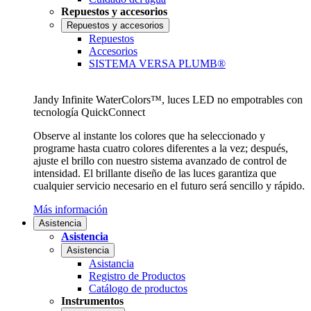
Repuestos y accesorios
Repuestos y accesorios
Repuestos
Accesorios
SISTEMA VERSA PLUMB®
Jandy Infinite WaterColors™, luces LED no empotrables con
tecnología QuickConnect
Observe al instante los colores que ha seleccionado y
programe hasta cuatro colores diferentes a la vez; después,
ajuste el brillo con nuestro sistema avanzado de control de
intensidad. El brillante diseño de las luces garantiza que
cualquier servicio necesario en el futuro será sencillo y rápido.
Más información
Asistencia
Asistencia
Asistencia
Asistancia
Registro de Productos
Catálogo de productos
Instrumentos