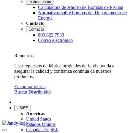
Instrumentos
Calculadora de Ahorro de Bombas de Piscina
Normativas sobre bombas del Departamento de
Energía
Contacto
Contacto
800.822.7933
Correo electrónico
Repuestos
Usar repuestos de fábrica originales de Jandy ayuda a
asegurar la calidad y confianza continua de nuestros
productos.
Encontrar piezas
Buscar Distribuidor
US/ES
Americas
United States
Estados Unidos
Canada - English