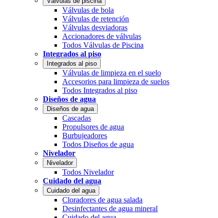
Válvulas de piscina
Válvulas de bola
Válvulas de retención
Válvulas desviadoras
Accionadores de válvulas
Todos Válvulas de Piscina
Integrados al piso
Integrados al piso
Válvulas de limpieza en el suelo
Accesorios para limpieza de suelos
Todos Integrados al piso
Diseños de agua
Diseños de agua
Cascadas
Propulsores de agua
Burbujeadores
Todos Diseños de agua
Nivelador
Nivelador
Todos Nivelador
Cuidado del agua
Cuidado del agua
Cloradores de agua salada
Desinfectantes de agua mineral
Cuidado del agua