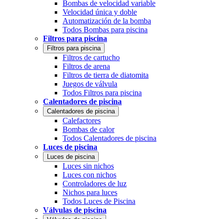
Bombas de velocidad variable
Velocidad única y doble
Automatización de la bomba
Todos Bombas para piscina
Filtros para piscina
Filtros para piscina
Filtros de cartucho
Filtros de arena
Filtros de tierra de diatomita
Juegos de válvula
Todos Filtros para piscina
Calentadores de piscina
Calentadores de piscina
Calefactores
Bombas de calor
Todos Calentadores de piscina
Luces de piscina
Luces de piscina
Luces sin nichos
Luces con nichos
Controladores de luz
Nichos para luces
Todos Luces de Piscina
Válvulas de piscina