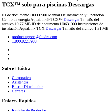
TCX™ solo para piscinas Descargas
ID de documento H0666500
Manual De Instalacion y Operacion
Centro de energía AquaLink® TCX™
Descargar
Tamaño del
archivo 10.77 MB
ID de documento H0631900
Instrucciones de
instalación AquaLink TCX
Descargar
Tamaño del archivo 1.31 MB
productsupport@fluidra.com
1.800.822.7933
Sobre Fluidra
Corporativo
Asistencia
Buscar Distribuidor
Carreras
Enlaces Rápidos
Registro de Productos