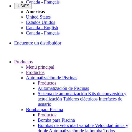
Canada - Français
US/ES
Americas
United States
Estados Unidos
Canada - English
Canada - Français
Encuentre un distribuidor
Productos
Menú principal
Productos
Automatización de Piscinas
Productos
Automatización de Piscinas
Sistema de automatización
Kits de conversión y
actualización
Tableros eléctricos
Interfaces de
usuario
Bomba para Piscina
Productos
Bomba para Piscina
Bombas de velocidad variable
Velocidad única y
doble
Automatización de la bomba
Todos