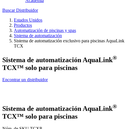
Academia
Buscar Distribuidor
Estados Unidos
Productos
Automatización de piscinas y spas
Sistema de automatización
Sistema de automatización exclusivo para piscinas AquaLink
TCX
®
Sistema de automatización AquaLink
TCX™ solo para piscinas
Encontrar un distribuidor
®
Sistema de automatización AquaLink
TCX™ solo para piscinas
Núm. de SKU
TCXP