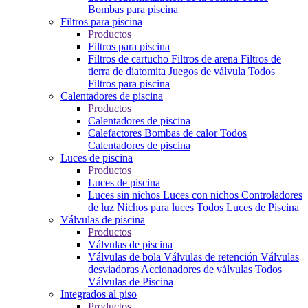
Bombas para piscina
Filtros para piscina
Productos
Filtros para piscina
Filtros de cartucho
Filtros de arena
Filtros de
tierra de diatomita
Juegos de válvula
Todos
Filtros para piscina
Calentadores de piscina
Productos
Calentadores de piscina
Calefactores
Bombas de calor
Todos
Calentadores de piscina
Luces de piscina
Productos
Luces de piscina
Luces sin nichos
Luces con nichos
Controladores
de luz
Nichos para luces
Todos Luces de Piscina
Válvulas de piscina
Productos
Válvulas de piscina
Válvulas de bola
Válvulas de retención
Válvulas
desviadoras
Accionadores de válvulas
Todos
Válvulas de Piscina
Integrados al piso
Productos