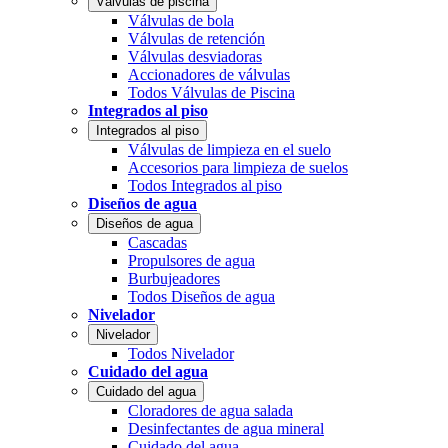
Válvulas de piscina
Válvulas de bola
Válvulas de retención
Válvulas desviadoras
Accionadores de válvulas
Todos Válvulas de Piscina
Integrados al piso
Integrados al piso
Válvulas de limpieza en el suelo
Accesorios para limpieza de suelos
Todos Integrados al piso
Diseños de agua
Diseños de agua
Cascadas
Propulsores de agua
Burbujeadores
Todos Diseños de agua
Nivelador
Nivelador
Todos Nivelador
Cuidado del agua
Cuidado del agua
Cloradores de agua salada
Desinfectantes de agua mineral
Cuidado del agua