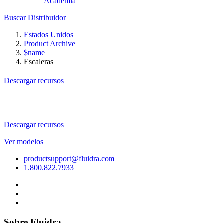
Academia
Buscar Distribuidor
Estados Unidos
Product Archive
$name
Escaleras
Descargar recursos
Descargar recursos
Ver modelos
productsupport@fluidra.com
1.800.822.7933
Sobre Fluidra