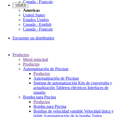
Canada - Français
US/ES
Americas
United States
Estados Unidos
Canada - English
Canada - Français
Encuentre un distribuidor
Productos
Menú principal
Productos
Automatización de Piscinas
Productos
Automatización de Piscinas
Sistema de automatización
Kits de conversión y
actualización
Tableros eléctricos
Interfaces de
usuario
Bomba para Piscina
Productos
Bomba para Piscina
Bombas de velocidad variable
Velocidad única y
doble
Automatización de la bomba
Todos