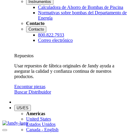
Instrumentos
Calculadora de Ahorro de Bombas de Piscina
Normativas sobre bombas del Departamento de
Energía
Contacto
Contacto
800.822.7933
Correo electrónico
Repuestos
Usar repuestos de fábrica originales de Jandy ayuda a
asegurar la calidad y confianza continua de nuestros
productos.
Encontrar piezas
Buscar Distribuidor
US/ES
Americas
United States
Estados Unidos
Canada - English