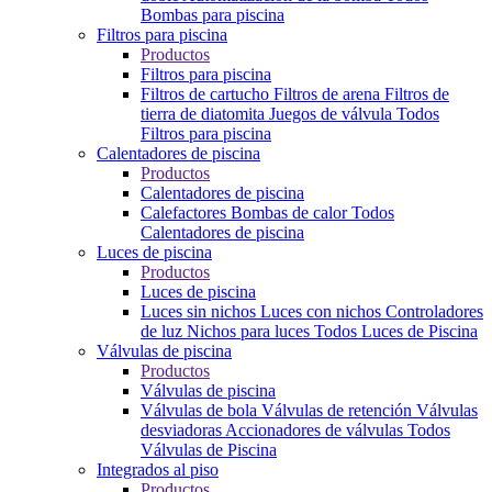
Bombas para piscina
Filtros para piscina
Productos
Filtros para piscina
Filtros de cartucho
Filtros de arena
Filtros de
tierra de diatomita
Juegos de válvula
Todos
Filtros para piscina
Calentadores de piscina
Productos
Calentadores de piscina
Calefactores
Bombas de calor
Todos
Calentadores de piscina
Luces de piscina
Productos
Luces de piscina
Luces sin nichos
Luces con nichos
Controladores
de luz
Nichos para luces
Todos Luces de Piscina
Válvulas de piscina
Productos
Válvulas de piscina
Válvulas de bola
Válvulas de retención
Válvulas
desviadoras
Accionadores de válvulas
Todos
Válvulas de Piscina
Integrados al piso
Productos