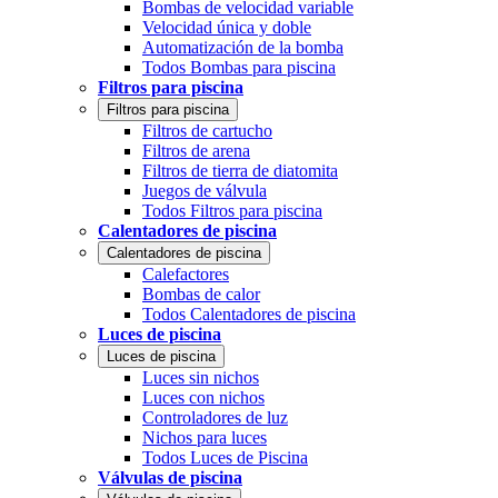
Bombas de velocidad variable
Velocidad única y doble
Automatización de la bomba
Todos Bombas para piscina
Filtros para piscina
Filtros para piscina
Filtros de cartucho
Filtros de arena
Filtros de tierra de diatomita
Juegos de válvula
Todos Filtros para piscina
Calentadores de piscina
Calentadores de piscina
Calefactores
Bombas de calor
Todos Calentadores de piscina
Luces de piscina
Luces de piscina
Luces sin nichos
Luces con nichos
Controladores de luz
Nichos para luces
Todos Luces de Piscina
Válvulas de piscina