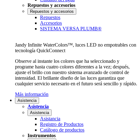
Repuestos y accesorios
Repuestos y accesorios
Repuestos
Accesorios
SISTEMA VERSA PLUMB®
Jandy Infinite WaterColors™, luces LED no empotrables con
tecnología QuickConnect
Observe al instante los colores que ha seleccionado y
programe hasta cuatro colores diferentes a la vez; después,
ajuste el brillo con nuestro sistema avanzado de control de
intensidad. El brillante diseño de las luces garantiza que
cualquier servicio necesario en el futuro será sencillo y rápido.
Más información
Asistencia
Asistencia
Asistencia
Asistancia
Registro de Productos
Catálogo de productos
Instrumentos