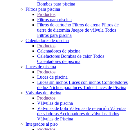
Bombas para piscina
Filtros para piscina
Productos
Filtros para piscina
Filtros de cartucho
Filtros de arena
Filtros de
tierra de diatomita
Juegos de válvula
Todos
Filtros para piscina
Calentadores de piscina
Productos
Calentadores de piscina
Calefactores
Bombas de calor
Todos
Calentadores de piscina
Luces de piscina
Productos
Luces de piscina
Luces sin nichos
Luces con nichos
Controladores
de luz
Nichos para luces
Todos Luces de Piscina
Válvulas de piscina
Productos
Válvulas de piscina
Válvulas de bola
Válvulas de retención
Válvulas
desviadoras
Accionadores de válvulas
Todos
Válvulas de Piscina
Integrados al piso
Productos