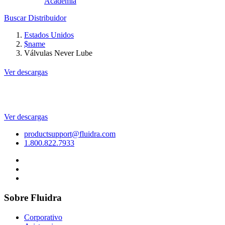
Academia
Buscar Distribuidor
Estados Unidos
$name
Válvulas Never Lube
Ver descargas
Ver descargas
productsupport@fluidra.com
1.800.822.7933
Sobre Fluidra
Corporativo