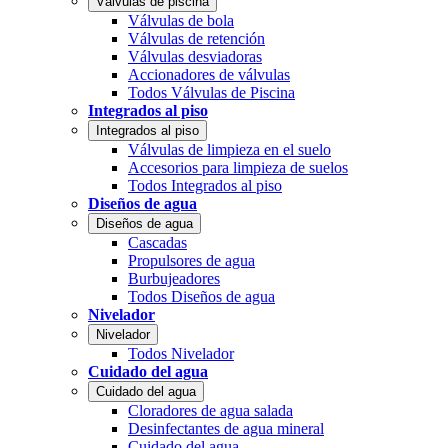
Válvulas de piscina
Válvulas de bola
Válvulas de retención
Válvulas desviadoras
Accionadores de válvulas
Todos Válvulas de Piscina
Integrados al piso
Integrados al piso
Válvulas de limpieza en el suelo
Accesorios para limpieza de suelos
Todos Integrados al piso
Diseños de agua
Diseños de agua
Cascadas
Propulsores de agua
Burbujeadores
Todos Diseños de agua
Nivelador
Nivelador
Todos Nivelador
Cuidado del agua
Cuidado del agua
Cloradores de agua salada
Desinfectantes de agua mineral
Cuidado del agua