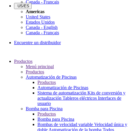
Canada - Français
US/ES
Americas
United States
Estados Unidos
Canada - English
Canada - Français
Encuentre un distribuidor
Productos
Menú principal
Productos
Automatización de Piscinas
Productos
Automatización de Piscinas
Sistema de automatización
Kits de conversión y
actualización
Tableros eléctricos
Interfaces de
usuario
Bomba para Piscina
Productos
Bomba para Piscina
Bombas de velocidad variable
Velocidad única y
doble
Automatización de la bomba
Todos