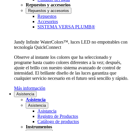
Repuestos y accesorios
Repuestos y accesorios
Repuestos
Accesorios
SISTEMA VERSA PLUMB®
Jandy Infinite WaterColors™, luces LED no empotrables con
tecnología QuickConnect
Observe al instante los colores que ha seleccionado y
programe hasta cuatro colores diferentes a la vez; después,
ajuste el brillo con nuestro sistema avanzado de control de
intensidad. El brillante diseño de las luces garantiza que
cualquier servicio necesario en el futuro será sencillo y rápido.
Más información
Asistencia
Asistencia
Asistencia
Asistancia
Registro de Productos
Catálogo de productos
Instrumentos