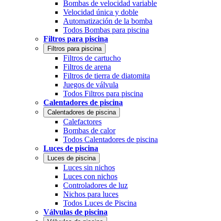
Bombas de velocidad variable
Velocidad única y doble
Automatización de la bomba
Todos Bombas para piscina
Filtros para piscina
Filtros para piscina
Filtros de cartucho
Filtros de arena
Filtros de tierra de diatomita
Juegos de válvula
Todos Filtros para piscina
Calentadores de piscina
Calentadores de piscina
Calefactores
Bombas de calor
Todos Calentadores de piscina
Luces de piscina
Luces de piscina
Luces sin nichos
Luces con nichos
Controladores de luz
Nichos para luces
Todos Luces de Piscina
Válvulas de piscina