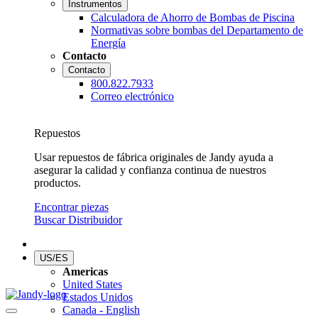
Instrumentos
Calculadora de Ahorro de Bombas de Piscina
Normativas sobre bombas del Departamento de
Energía
Contacto
Contacto
800.822.7933
Correo electrónico
Repuestos
Usar repuestos de fábrica originales de Jandy ayuda a
asegurar la calidad y confianza continua de nuestros
productos.
Encontrar piezas
Buscar Distribuidor
US/ES
Americas
United States
Estados Unidos
Canada - English