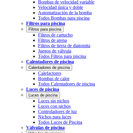
Bombas de velocidad variable
Velocidad única y doble
Automatización de la bomba
Todos Bombas para piscina
Filtros para piscina
Filtros para piscina
Filtros de cartucho
Filtros de arena
Filtros de tierra de diatomita
Juegos de válvula
Todos Filtros para piscina
Calentadores de piscina
Calentadores de piscina
Calefactores
Bombas de calor
Todos Calentadores de piscina
Luces de piscina
Luces de piscina
Luces sin nichos
Luces con nichos
Controladores de luz
Nichos para luces
Todos Luces de Piscina
Válvulas de piscina