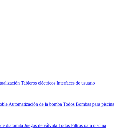
tualización
Tableros eléctricos
Interfaces de usuario
doble
Automatización de la bomba
Todos Bombas para piscina
a de diatomita
Juegos de válvula
Todos Filtros para piscina