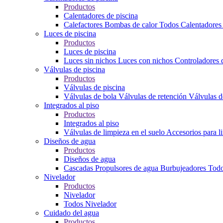
Productos
Calentadores de piscina
Calefactores
Bombas de calor
Todos Calentadores 
Luces de piscina
Productos
Luces de piscina
Luces sin nichos
Luces con nichos
Controladores 
Válvulas de piscina
Productos
Válvulas de piscina
Válvulas de bola
Válvulas de retención
Válvulas d
Integrados al piso
Productos
Integrados al piso
Válvulas de limpieza en el suelo
Accesorios para l
Diseños de agua
Productos
Diseños de agua
Cascadas
Propulsores de agua
Burbujeadores
Todo
Nivelador
Productos
Nivelador
Todos Nivelador
Cuidado del agua
Productos