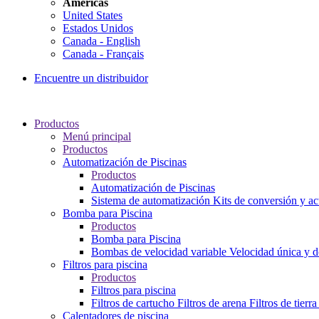
Americas
United States
Estados Unidos
Canada - English
Canada - Français
Encuentre un distribuidor
Productos
Menú principal
Productos
Automatización de Piscinas
Productos
Automatización de Piscinas
Sistema de automatización
Kits de conversión y ac
Bomba para Piscina
Productos
Bomba para Piscina
Bombas de velocidad variable
Velocidad única y 
Filtros para piscina
Productos
Filtros para piscina
Filtros de cartucho
Filtros de arena
Filtros de tierr
Calentadores de piscina