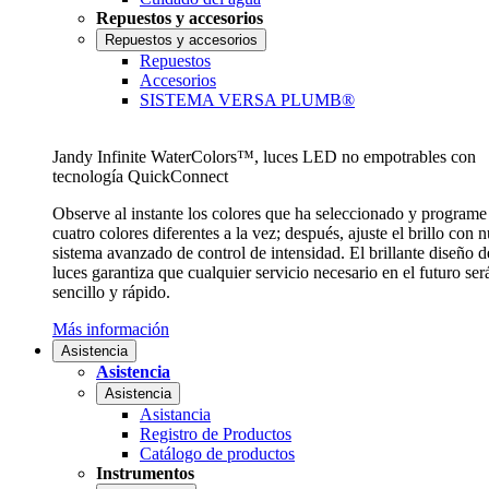
Repuestos y accesorios
Repuestos y accesorios
Repuestos
Accesorios
SISTEMA VERSA PLUMB®
Jandy Infinite WaterColors™, luces LED no empotrables con
tecnología QuickConnect
Observe al instante los colores que ha seleccionado y programe
cuatro colores diferentes a la vez; después, ajuste el brillo con 
sistema avanzado de control de intensidad. El brillante diseño d
luces garantiza que cualquier servicio necesario en el futuro ser
sencillo y rápido.
Más información
Asistencia
Asistencia
Asistencia
Asistancia
Registro de Productos
Catálogo de productos
Instrumentos