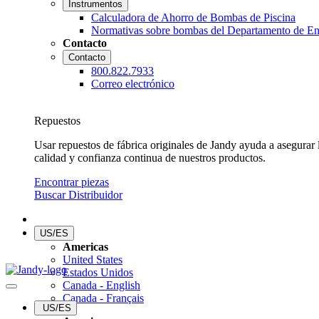
Instrumentos
Calculadora de Ahorro de Bombas de Piscina
Normativas sobre bombas del Departamento de En
Contacto
Contacto
800.822.7933
Correo electrónico
Repuestos
Usar repuestos de fábrica originales de Jandy ayuda a asegurar 
calidad y confianza continua de nuestros productos.
Encontrar piezas
Buscar Distribuidor
US/ES
Americas
United States
Estados Unidos
Canada - English
Canada - Français
US/ES