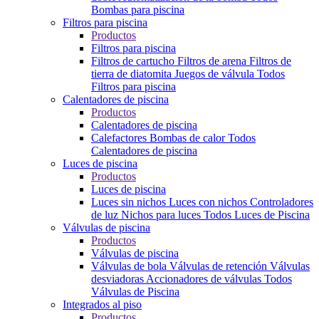
Bombas para piscina
Filtros para piscina
Productos
Filtros para piscina
Filtros de cartucho
Filtros de arena
Filtros de
tierra de diatomita
Juegos de válvula
Todos
Filtros para piscina
Calentadores de piscina
Productos
Calentadores de piscina
Calefactores
Bombas de calor
Todos
Calentadores de piscina
Luces de piscina
Productos
Luces de piscina
Luces sin nichos
Luces con nichos
Controladores
de luz
Nichos para luces
Todos Luces de Piscina
Válvulas de piscina
Productos
Válvulas de piscina
Válvulas de bola
Válvulas de retención
Válvulas
desviadoras
Accionadores de válvulas
Todos
Válvulas de Piscina
Integrados al piso
Productos