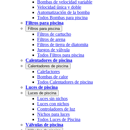
Bombas de velocidad variable
Velocidad única y doble
Automatización de la bomba
Todos Bombas para piscina
Filtros para piscina
Filtros para piscina
Filtros de cartucho
Filtros de arena
Filtros de tierra de diatomita
Juegos de válvula
Todos Filtros para piscina
Calentadores de piscina
Calentadores de piscina
Calefactores
Bombas de calor
Todos Calentadores de piscina
Luces de piscina
Luces de piscina
Luces sin nichos
Luces con nichos
Controladores de luz
Nichos para luces
Todos Luces de Piscina
Válvulas de piscina