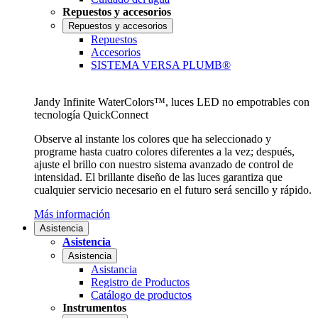
Repuestos y accesorios
Repuestos y accesorios
Repuestos
Accesorios
SISTEMA VERSA PLUMB®
Jandy Infinite WaterColors™, luces LED no empotrables con
tecnología QuickConnect
Observe al instante los colores que ha seleccionado y
programe hasta cuatro colores diferentes a la vez; después,
ajuste el brillo con nuestro sistema avanzado de control de
intensidad. El brillante diseño de las luces garantiza que
cualquier servicio necesario en el futuro será sencillo y rápido.
Más información
Asistencia
Asistencia
Asistencia
Asistancia
Registro de Productos
Catálogo de productos
Instrumentos