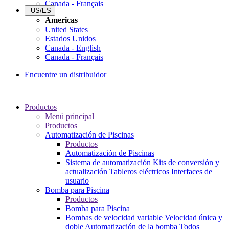
Canada - Français
US/ES
Americas
United States
Estados Unidos
Canada - English
Canada - Français
Encuentre un distribuidor
Productos
Menú principal
Productos
Automatización de Piscinas
Productos
Automatización de Piscinas
Sistema de automatización
Kits de conversión y
actualización
Tableros eléctricos
Interfaces de
usuario
Bomba para Piscina
Productos
Bomba para Piscina
Bombas de velocidad variable
Velocidad única y
doble
Automatización de la bomba
Todos