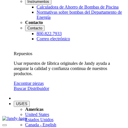
Instrumentos
Calculadora de Ahorro de Bombas de Piscina
Normativas sobre bombas del Departamento de
Energía
Contacto
Contacto
800.822.7933
Correo electrónico
Repuestos
Usar repuestos de fábrica originales de Jandy ayuda a
asegurar la calidad y confianza continua de nuestros
productos.
Encontrar piezas
Buscar Distribuidor
US/ES
Americas
United States
Estados Unidos
Canada - English