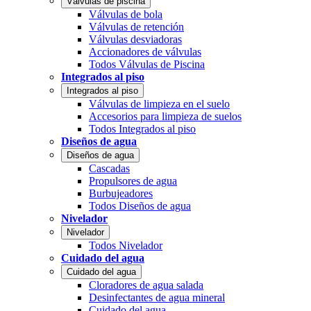
Válvulas de piscina
Válvulas de bola
Válvulas de retención
Válvulas desviadoras
Accionadores de válvulas
Todos Válvulas de Piscina
Integrados al piso
Integrados al piso
Válvulas de limpieza en el suelo
Accesorios para limpieza de suelos
Todos Integrados al piso
Diseños de agua
Diseños de agua
Cascadas
Propulsores de agua
Burbujeadores
Todos Diseños de agua
Nivelador
Nivelador
Todos Nivelador
Cuidado del agua
Cuidado del agua
Cloradores de agua salada
Desinfectantes de agua mineral
Cuidado del agua